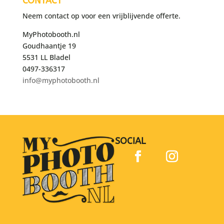
CONTACT
Neem contact op voor een vrijblijvende offerte.
MyPhotobooth.nl
Goudhaantje 19
5531 LL Bladel
0497-336317
info@myphotobooth.nl
SOCIAL