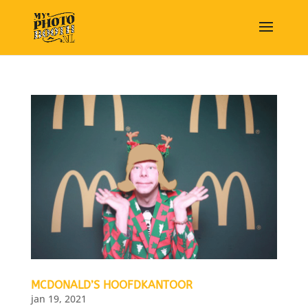
MCDONALD’S HOOFDKANTOOR
jan 19, 2021