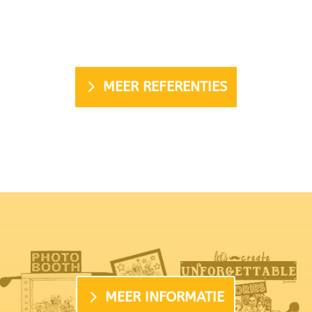
MEER REFERENTIES
MEER INFORMATIE