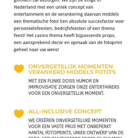
Nederland met een uniek concept van
entertainment en de verankering daarvan middels
een thematische foto! Een absolute succesfactor voor
personeelsfeesten, bedrijfsfeesten of een thema
feest! Het casino thema heeft bijpassende props,
een aansprekend decor en opmaak van de fotoprint
geheel naar uw wens!
ONVERGETELIJK MOMENTEN

VERANKERD MIDDELS FOTO’S
MET EEN FLINKE DOSIS HUMOR EN
IMPROVISATIE ZORGEN ONZE ENTERTAINERS
VOOR EEN ONVERGETELIJK MOMENT.
ALL-INCLUSIVE CONCEPT

WE CREËREN ONVERGETELIJKE MOMENTEN
VOOR EEN VASTE PRIJS MET ONBEPERKT
AANTAL FOTOPRINTS, UNIEK ONTWERP VAN DE