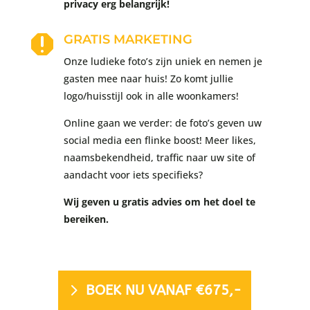
privacy erg belangrijk!
GRATIS MARKETING

Onze ludieke foto’s zijn uniek en nemen je
gasten mee naar huis! Zo komt jullie
logo/huisstijl ook in alle woonkamers!
Online gaan we verder: de foto’s geven uw
social media een flinke boost! Meer likes,
naamsbekendheid, traffic naar uw site of
aandacht voor iets specifieks?
Wij geven u gratis advies om het doel te
bereiken.
BOEK NU VANAF €675,-