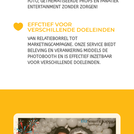
FOTO, GETHEMATISEERDE PROPS EN FANATIEK
ENTERTAINMENT ZONDER ZORGEN!
EFFCTIEF VOOR

VERSCHILLENDE DOELEINDEN
VAN RELATIEBORREL TOT
MARKETINGCAMPAGNE. ONZE SERVICE BIEDT
BELEVING EN VERANKERING MIDDELS DE
PHOTOBOOTH EN IS EFFECTIEF INZETBAAR
VOOR VERSCHILLENDE DOELEINDEN.