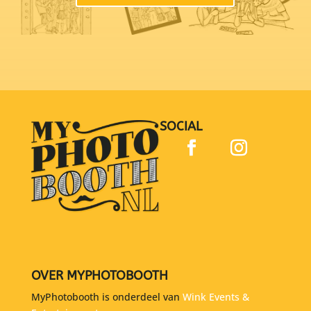
SOCIAL
OVER MYPHOTOBOOTH
MyPhotobooth is onderdeel van
Wink Events &