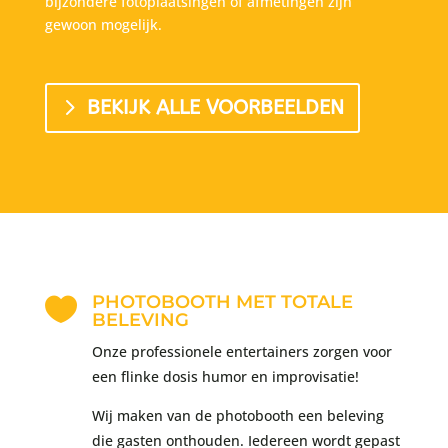
bijzondere fotoplaatsingen of afmetingen zijn
gewoon mogelijk.
BEKIJK ALLE VOORBEELDEN
PHOTOBOOTH MET TOTALE

BELEVING
Onze professionele entertainers zorgen voor
een flinke dosis humor en improvisatie!
Wij maken van de photobooth een beleving
die gasten onthouden. Iedereen wordt gepast