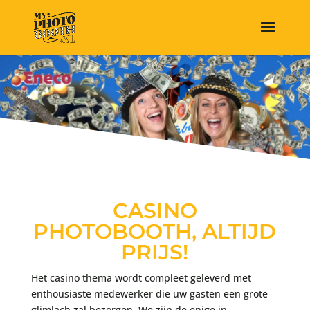
CASINO
PHOTOBOOTH, ALTIJD
PRIJS!
Het casino thema wordt compleet geleverd met
enthousiaste medewerker die uw gasten een grote
glimlach zal bezorgen. We zijn de enige in