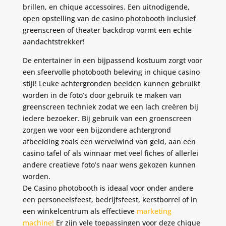
brillen, en chique accessoires. Een uitnodigende,
open opstelling van de casino photobooth inclusief
greenscreen of theater backdrop vormt een echte
aandachtstrekker!
De entertainer in een bijpassend kostuum zorgt voor
een sfeervolle photobooth beleving in chique casino
stijl! Leuke achtergronden beelden kunnen gebruikt
worden in de foto’s door gebruik te maken van
greenscreen techniek zodat we een lach creëren bij
iedere bezoeker. Bij gebruik van een groenscreen
zorgen we voor een bijzondere achtergrond
afbeelding zoals een wervelwind van geld, aan een
casino tafel of als winnaar met veel fiches of allerlei
andere creatieve foto’s naar wens gekozen kunnen
worden.
De Casino photobooth is ideaal voor onder andere
een personeelsfeest, bedrijfsfeest, kerstborrel of in
een winkelcentrum als effectieve
marketing
machine!
Er zijn vele toepassingen voor deze chique